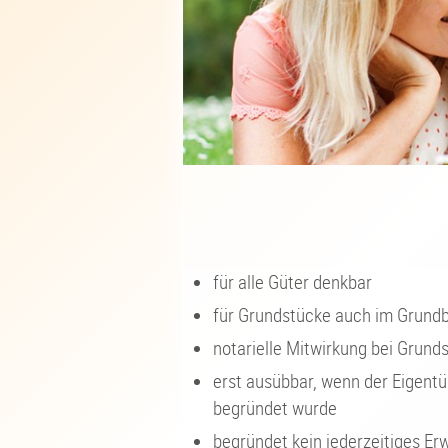
für alle Güter denkbar
für Grundstücke auch im Grund
notarielle Mitwirkung bei Grun
erst ausübbar, wenn der Eigentü
begründet wurde
begründet kein jederzeitiges Er