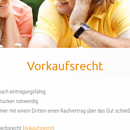
Vorkaufsrecht
buch eintragungsfähig
dstücken notwendig
mer mit einem Dritten einen Kaufvertrag über das Gut schließ
werbsrecht (
Ankaufsrecht
)