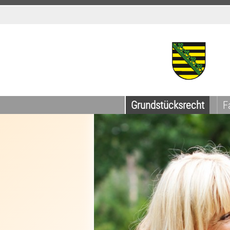
Grundstücksrecht
F