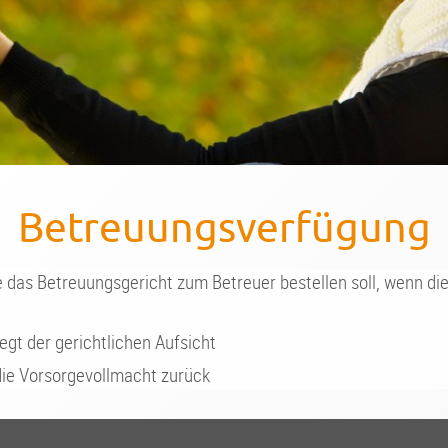
Betreuungsverfügung
 das Betreuungsgericht zum Betreuer bestellen soll, wenn di
egt der gerichtlichen Aufsicht
 die Vorsorgevollmacht zurück