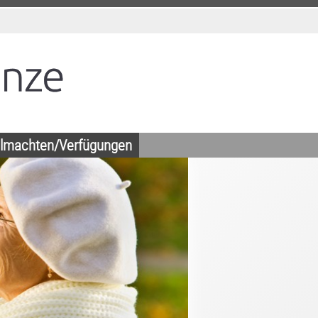
llmachten/Verfügungen