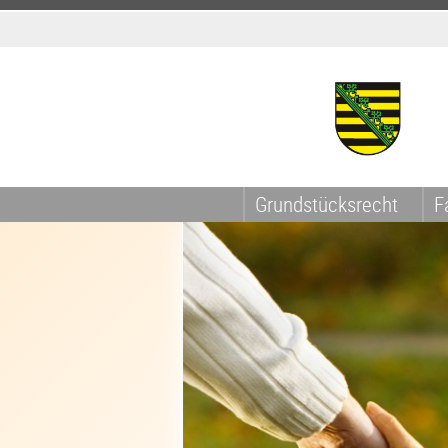
Grundstücksrecht
F